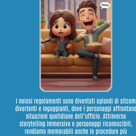
I noiosi regolamenti sono diventati episodi di sitcom
divertenti e ingaggianti, dove i personaggi affrontan
situazioni quotidiane dell’ufficio. Attraverso
storytelling immersivo e personaggi riconoscibili,
rendiamo memorabili anche le procedure più