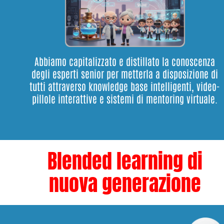
Abbiamo capitalizzato e distillato la conoscenza
degli esperti senior per metterla a disposizione di
tutti attraverso knowledge base intelligenti, video-
pillole interattive e sistemi di mentoring virtuale.
Blended learning di
nuova generazione