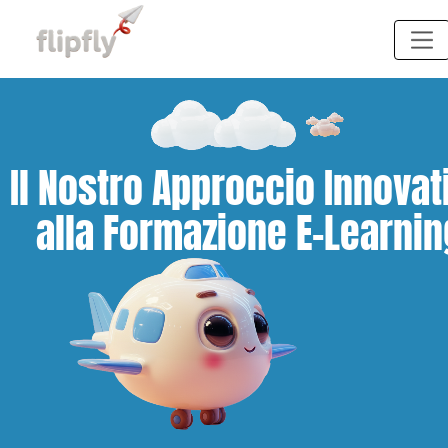
Vai al contenuto principale
Il Nostro Approccio Innovat
alla Formazione E-Learnin