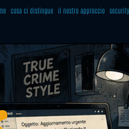
me
cosa ci distingue
il nostro approccio
securit