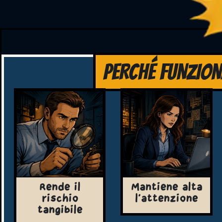
PERCHÉ FUNZION
Rende il
Mantiene alta
rischio
l'attenzione
tangibile