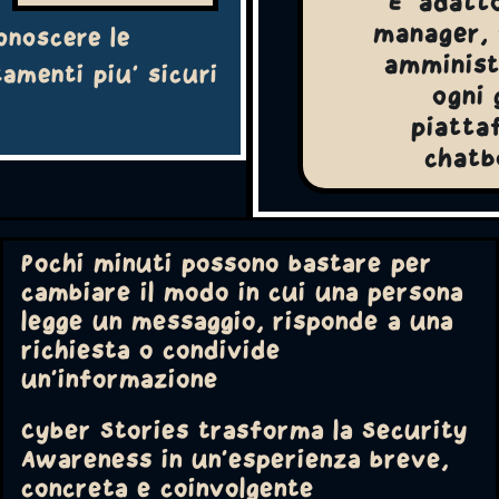
E' adatt
manager, 
onoscere le
amminist
amenti piu' sicuri
ogni 
piatta
chatbo
Pochi minuti possono bastare per
cambiare il modo in cui una persona
legge un messaggio, risponde a una
richiesta o condivide
un'informazione
Cyber Stories trasforma la Security
Awareness in un'esperienza breve,
concreta e coinvolgente