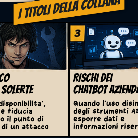
I TITOLI DELLA COLLANA
ICO
RISCHI DEI
 SOLERTE
CHATBOT AZIENDA
Quando l'uso disi
isponibilita',
degli strumenti A
e fiducia
esporre dati e
o il punto di
informazioni rise
 di un attacco