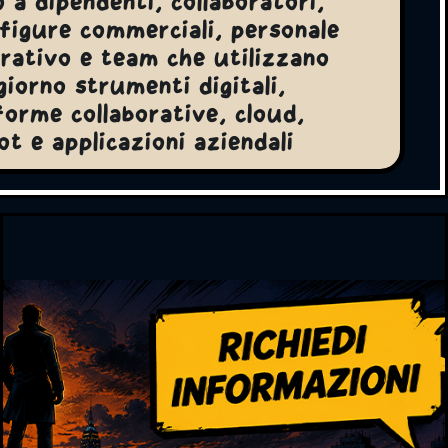
o a dipendenti, collaboratori,
figure commerciali, personale
rativo e team che utilizzano
giorno strumenti digitali,
forme collaborative, cloud,
t e applicazioni aziendali