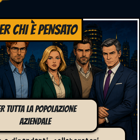
ER CHI È PENSATO
ER TUTTA LA POPOLAZIONE
AZIENDALE