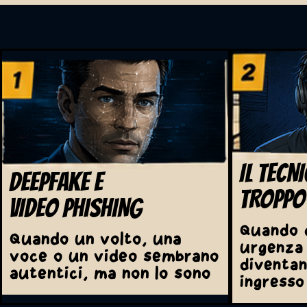
IL TECN
DEEPFAKE E
TROPPO
VIDEO PHISHING
Quando d
Quando un volto, una
urgenza 
voce o un video sembrano
diventan
autentici, ma non lo sono
ingresso