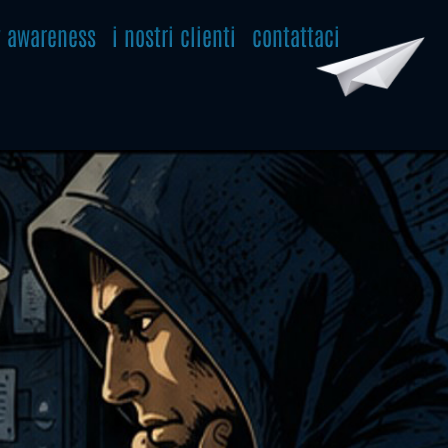
y awareness
i nostri clienti
contattaci